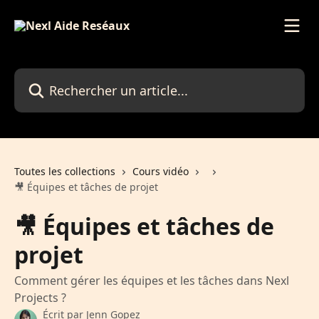
Passer au contenu principal
Rechercher un article...
Toutes les collections
Cours vidéo
🎥 Équipes et tâches de projet
🎥 Équipes et tâches de
projet
Comment gérer les équipes et les tâches dans Nexl
Projects ?
Écrit par
Jenn Gopez